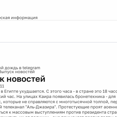
ская информация
Выпуск новостей
к новостей
11
 в Египте ухудшается. С этого часа - в стране это 18 час
ий час. На улицах Каира появилась бронетехника - дл
, которые не справляются с многотысячной толпой, пе
 телеканал "Аль-Джазира". Протестующие проят аоенн
ься к массовым выступлениям против президента стр