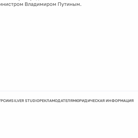
министром Владимиром Путиным.
УРСИИ
SILVER STUDIO
РЕКЛАМОДАТЕЛЯМ
ЮРИДИЧЕСКАЯ ИНФОРМАЦИЯ