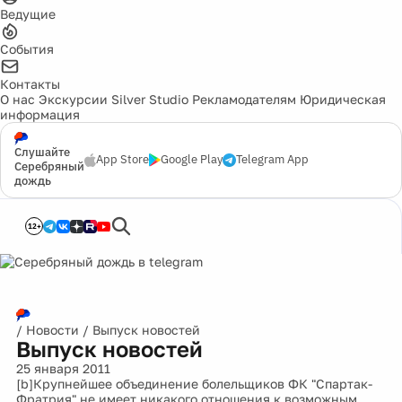
Ведущие
События
Контакты
О нас
Экскурсии
Silver Studio
Рекламодателям
Юридическая
информация
Слушайте
App Store
Google Play
Telegram App
Серебряный
дождь
12+
/
Новости
/
Выпуск новостей
Выпуск новостей
25 января 2011
[b]Крупнейшее объединение болельщиков ФК "Спартак-
Фратрия" не имеет никакого отношения к возможным