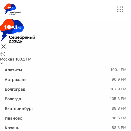
Москва 100.1 FM
Апатиты
100.1 FM
Астрахань
90.9 FM
Волгоград
107.9 FM
Вологда
105.3 FM
Екатеринбург
88.8 FM
Иваново
88.6 FM
Казань
88.3 FM