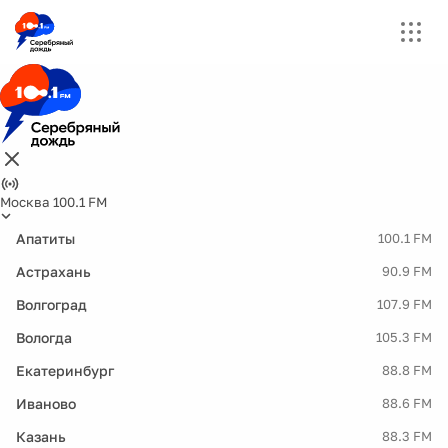
Москва 100.1 FM
Апатиты
100.1 FM
Астрахань
90.9 FM
Волгоград
107.9 FM
Вологда
105.3 FM
Екатеринбург
88.8 FM
Иваново
88.6 FM
Казань
88.3 FM