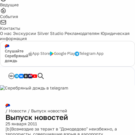
Ведущие
События
Контакты
О нас
Экскурсии
Silver Studio
Рекламодателям
Юридическая
информация
Слушайте
App Store
Google Play
Telegram App
Серебряный
дождь
12+
/
Новости
/
Выпуск новостей
Выпуск новостей
25 января 2011
[b]Возмездие за теракт в "Домодедово" неизбежно, а
террористы, совершившие взрыв в аэропорту