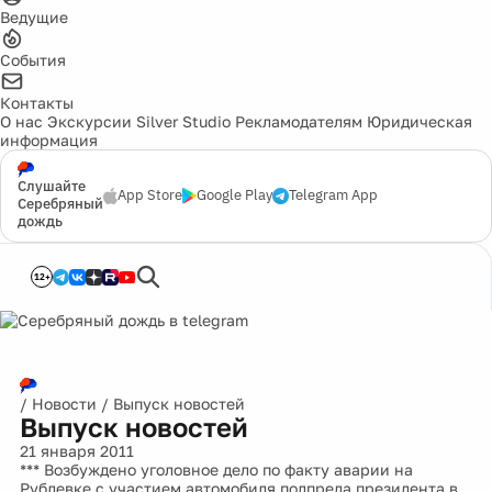
Ведущие
События
Контакты
О нас
Экскурсии
Silver Studio
Рекламодателям
Юридическая
информация
Слушайте
App Store
Google Play
Telegram App
Серебряный
дождь
12+
/
Новости
/
Выпуск новостей
Выпуск новостей
21 января 2011
*** Возбуждено уголовное дело по факту аварии на
Рублевке с участием автомобиля полпреда президента в