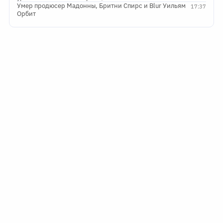
Умер продюсер Мадонны, Бритни Спирс и Blur Уильям
17:37
Орбит