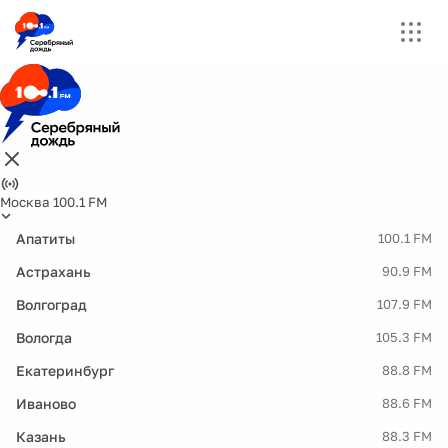
Москва 100.1 FM
Апатиты
100.1 FM
Астрахань
90.9 FM
Волгоград
107.9 FM
Вологда
105.3 FM
Екатеринбург
88.8 FM
Иваново
88.6 FM
Казань
88.3 FM