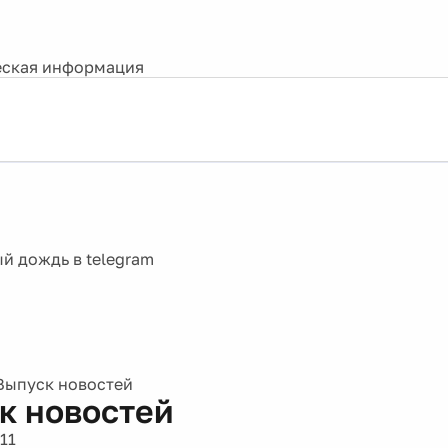
ская информация
Выпуск новостей
к новостей
11