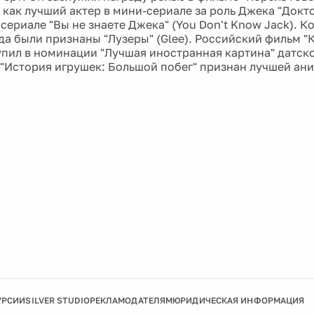
 как лучший актер в мини-сериале за роль Джека "Докт
 сериале "Вы не знаете Джека" (You Don't Know Jack).
да были признаны "Лузеры" (Glee). Российский фильм "
упил в номинации "Лучшая иностранная картина" датско
"История игрушек: Большой побег" признан лучшей а
УРСИИ
SILVER STUDIO
РЕКЛАМОДАТЕЛЯМ
ЮРИДИЧЕСКАЯ ИНФОРМАЦИЯ