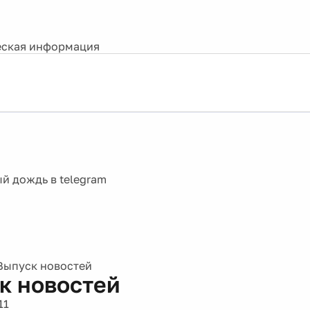
ская информация
Выпуск новостей
к новостей
11