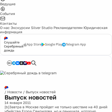
Ведущие
События
Контакты
О нас
Экскурсии
Silver Studio
Рекламодателям
Юридическая
информация
Слушайте
App Store
Google Play
Telegram App
Серебряный
дождь
12+
/
Новости
/
Выпуск новостей
Выпуск новостей
14 января 2011
[b]Завтра в Москве пройдет не только шествие на 40 дней
убийства Егора Свиридова, но и панихида, которую