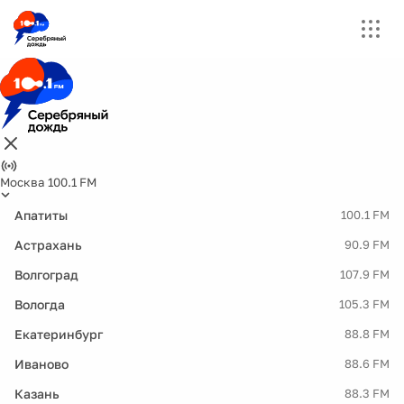
Москва 100.1 FM
Апатиты
100.1 FM
Астрахань
90.9 FM
Волгоград
107.9 FM
Вологда
105.3 FM
Екатеринбург
88.8 FM
Иваново
88.6 FM
Казань
88.3 FM