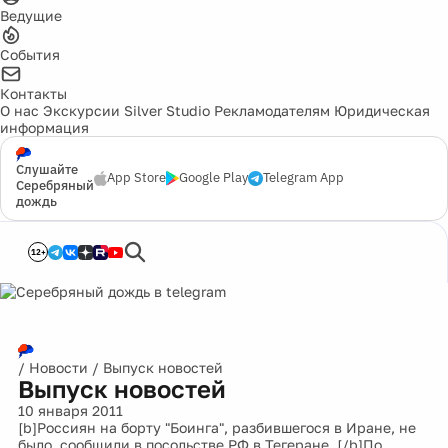
Ведущие
События
Контакты
О нас
Экскурсии
Silver Studio
Рекламодателям
Юридическая
информация
Слушайте
App Store
Google Play
Telegram App
Серебряный
дождь
12+
/
Новости
/
Выпуск новостей
Выпуск новостей
10 января 2011
[b]Россиян на борту "Боинга", разбившегося в Иране, не
было, сообщили в посольстве РФ в Тегеране. [/b]По