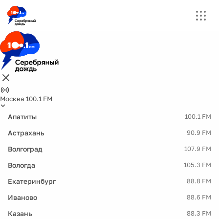
Москва 100.1 FM
Апатиты
100.1 FM
Астрахань
90.9 FM
Волгоград
107.9 FM
Вологда
105.3 FM
Екатеринбург
88.8 FM
Иваново
88.6 FM
Казань
88.3 FM