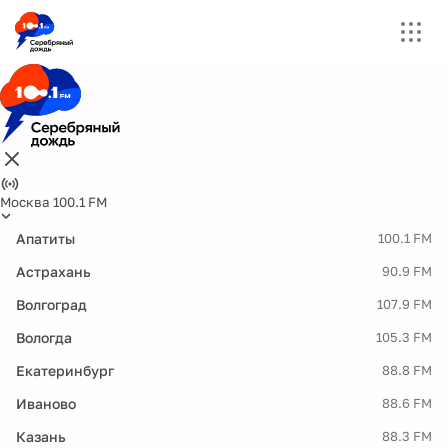
Москва 100.1 FM
Апатиты
100.1 FM
Астрахань
90.9 FM
Волгоград
107.9 FM
Вологда
105.3 FM
Екатеринбург
88.8 FM
Иваново
88.6 FM
Казань
88.3 FM