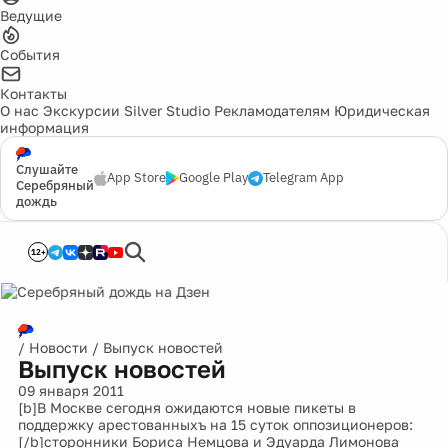
Ведущие
События
Контакты
О нас
Экскурсии
Silver Studio
Рекламодателям
Юридическая
информация
Слушайте
App Store
Google Play
Telegram App
Серебряный
дождь
12+
/
Новости
/
Выпуск новостей
Выпуск новостей
09 января 2011
[b]В Москве сегодня ожидаются новые пикеты в
поддержку арестованныхъ на 15 суток оппозиционеров:
[/b]сторонники Бориса Немцова и Эдуарда Лимонова