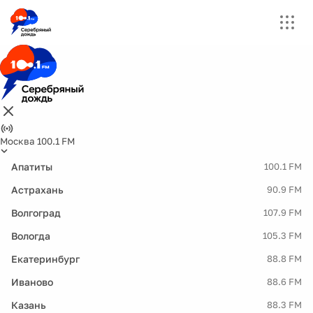
Москва 100.1 FM
Апатиты
100.1 FM
Астрахань
90.9 FM
Волгоград
107.9 FM
Вологда
105.3 FM
Екатеринбург
88.8 FM
Иваново
88.6 FM
Казань
88.3 FM