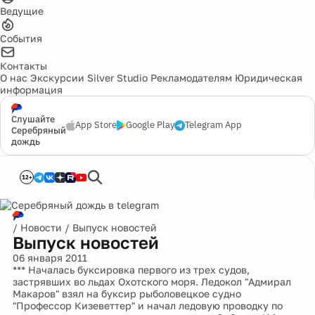
Ведущие
События
Контакты
О нас
Экскурсии
Silver Studio
Рекламодателям
Юридическая
информация
Слушайте
App Store
Google Play
Telegram App
Серебряный
дождь
12+
/
Новости
/
Выпуск новостей
Выпуск новостей
06 января 2011
*** Началась буксировка первого из трех судов,
застрявших во льдах Охотского моря. Ледокол "Адмирал
Макаров" взял на буксир рыболовецкое судно
"Профессор Кизеветтер" и начал ледовую проводку по