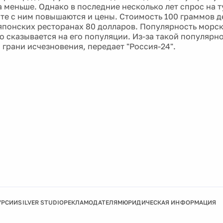
а меньше. Однако в последние несколько лет спрос на 
сте с ним повышаются и цены. Стоимость 100 граммов д
 японских ресторанах 80 долларов. Популярность морс
о сказывается на его популяции. Из-за такой популярн
 грани исчезновения, передает "Россия-24".
УРСИИ
SILVER STUDIO
РЕКЛАМОДАТЕЛЯМ
ЮРИДИЧЕСКАЯ ИНФОРМАЦИЯ