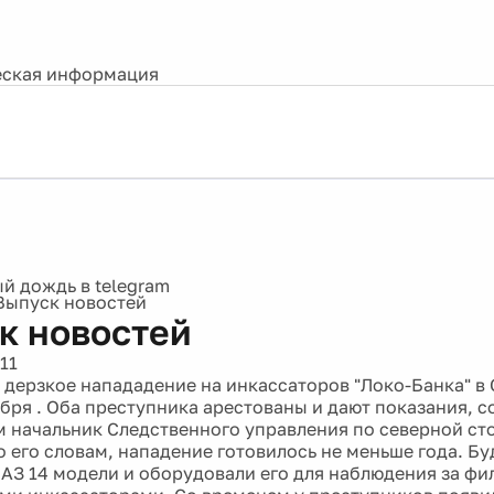
ская информация
Выпуск новостей
к новостей
11
о дерзкое напададение на инкассаторов "Локо-Банка" в
абря . Оба преступника арестованы и дают показания, 
 начальник Следственного управления по северной ст
о его словам, нападение готовилось не меньше года. Б
АЗ 14 модели и оборудовали его для наблюдения за фи