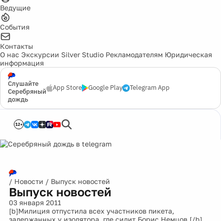
Ведущие
События
Контакты
О нас
Экскурсии
Silver Studio
Рекламодателям
Юридическая
информация
Слушайте
App Store
Google Play
Telegram App
Серебряный
дождь
12+
/
Новости
/
Выпуск новостей
Выпуск новостей
03 января 2011
[b]Милиция отпустила всех участников пикета,
задержанных у изолятора, где сидит Борис Немцов.[/b]