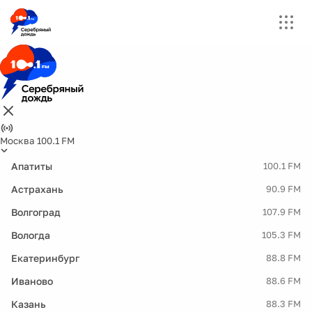
Москва 100.1 FM
Апатиты
100.1 FM
Астрахань
90.9 FM
Волгоград
107.9 FM
Вологда
105.3 FM
Екатеринбург
88.8 FM
Иваново
88.6 FM
Казань
88.3 FM