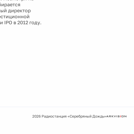
бирается
ный директор
естиционной
 IPO в 2012 году.
2026 Радиостанция «Серебряный Дождь»