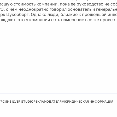
осшую стоимость компании, пока ее руководство не со
PO, о чем неоднократно говорил основатель и генераль
рк Цукерберг. Однако люди, близкие к прошедшей инв
рждают, что у компании есть намерение все же провести
УРСИИ
SILVER STUDIO
РЕКЛАМОДАТЕЛЯМ
ЮРИДИЧЕСКАЯ ИНФОРМАЦИЯ