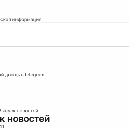
ская информация
Выпуск новостей
к новостей
11