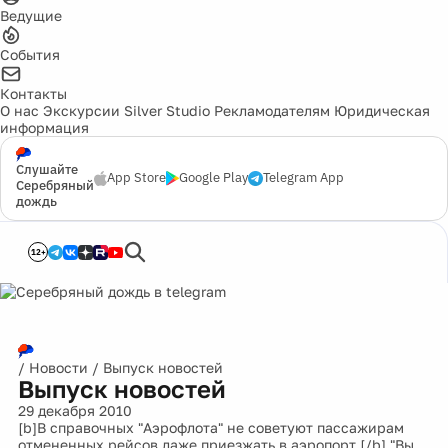
Ведущие
События
Контакты
О нас
Экскурсии
Silver Studio
Рекламодателям
Юридическая
информация
Слушайте
App Store
Google Play
Telegram App
Серебряный
дождь
12+
/
Новости
/
Выпуск новостей
Выпуск новостей
29 декабря 2010
[b]В справочных "Аэрофлота" не советуют пассажирам
отмененных рейсов даже приезжать в аэропорт.[/b] "Вы