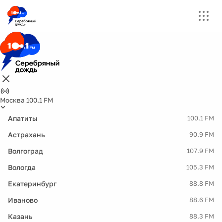
Москва 100.1 FM
Апатиты
100.1 FM
Астрахань
90.9 FM
Волгоград
107.9 FM
Вологда
105.3 FM
Екатеринбург
88.8 FM
Иваново
88.6 FM
Казань
88.3 FM