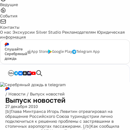
Ведущие
События
Контакты
О нас
Экскурсии
Silver Studio
Рекламодателям
Юридическая
информация
Слушайте
App Store
Google Play
Telegram App
Серебряный
дождь
12+
/
Новости
/
Выпуск новостей
Выпуск новостей
27 декабря 2010
[b]Глава Минтранса Игорь Левитин отреагировал на
обращение Российского Союза туриндустрии лично
подключиться к решению проблемы с застрявшими в
столичных аэропортах пассажирами. [/b]Как сообщила