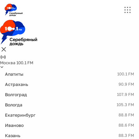
Москва 100.1 FM
Апатиты
100.1 FM
Астрахань
90.9 FM
Волгоград
107.9 FM
Вологда
105.3 FM
Екатеринбург
88.8 FM
Иваново
88.6 FM
Казань
88.3 FM