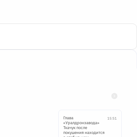
Глава
15:51
«Уралдронзавода»
Ткачук после
покушения находится