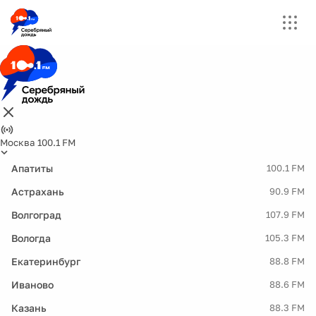
Москва 100.1 FM
Апатиты
100.1 FM
Астрахань
90.9 FM
Волгоград
107.9 FM
Вологда
105.3 FM
Екатеринбург
88.8 FM
Иваново
88.6 FM
Казань
88.3 FM