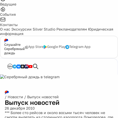
Ведущие
События
Контакты
О нас
Экскурсии
Silver Studio
Рекламодателям
Юридическая
информация
Слушайте
App Store
Google Play
Telegram App
Серебряный
дождь
12+
/
Новости
/
Выпуск новостей
Выпуск новостей
26 декабря 2010
*** Более сто рейсов и около восьми тысяч человек не
смогли вылететь из столичного аэропорта Домодедова, где