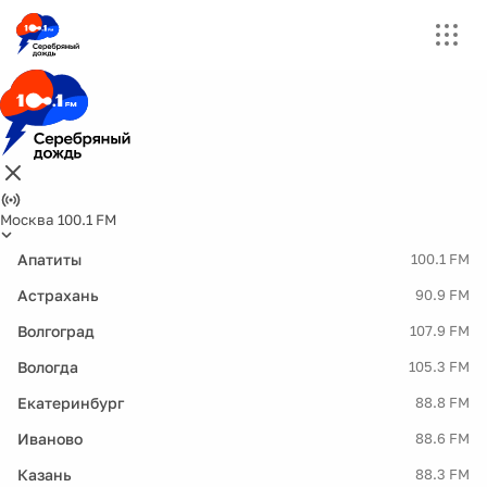
Москва 100.1 FM
Апатиты
100.1 FM
Астрахань
90.9 FM
Волгоград
107.9 FM
Вологда
105.3 FM
Екатеринбург
88.8 FM
Иваново
88.6 FM
Казань
88.3 FM