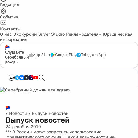
Ведущие
События
Контакты
О нас
Экскурсии
Silver Studio
Рекламодателям
Юридическая
информация
Слушайте
App Store
Google Play
Telegram App
Серебряный
дождь
12+
/
Новости
/
Выпуск новостей
Выпуск новостей
24 декабря 2010
*** В России могут запретить использование
"травматического оружия". Такой возможности не