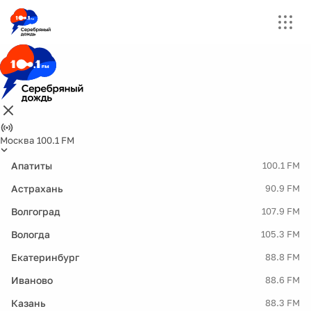
Москва 100.1 FM
Апатиты
100.1 FM
Астрахань
90.9 FM
Волгоград
107.9 FM
Вологда
105.3 FM
Екатеринбург
88.8 FM
Иваново
88.6 FM
Казань
88.3 FM