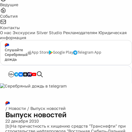
Ведущие
События
Контакты
О нас
Экскурсии
Silver Studio
Рекламодателям
Юридическая
информация
Слушайте
App Store
Google Play
Telegram App
Серебряный
дождь
12+
/
Новости
/
Выпуск новостей
Выпуск новостей
22 декабря 2010
[b]На причастность к хищению средств "Транснефти" при
строительстве нефтепровода "Восточная Сибирь-Дальний