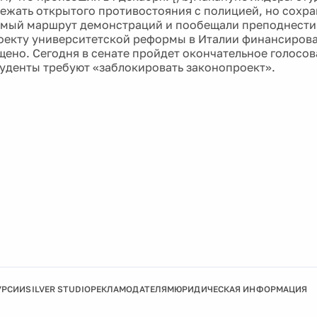
ежать открытого противостояния с полицией, но сохра
мый маршрут демонстраций и пообещали преподнести
оекту университетской реформы в Италии финансирова
щено. Сегодня в сенате пройдет окончательное голосов
уденты требуют «заблокировать законопроект».
УРСИИ
SILVER STUDIO
РЕКЛАМОДАТЕЛЯМ
ЮРИДИЧЕСКАЯ ИНФОРМАЦИЯ