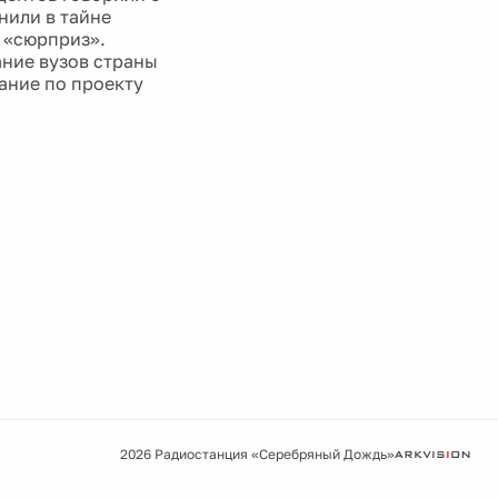
нили в тайне
 «сюрприз».
ние вузов страны
ание по проекту
2026 Радиостанция «Серебряный Дождь»