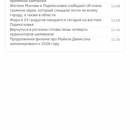
приемной кампании
Жители Москвы и Подмосковья сообщают об очень
12:08
громком звуке, который слышали почти по всему
городу, а также в области
Жара в 35 градусов ожидается сегодня на востоке
12:08
Подмосковья
Вернуться в регионы готовы лишь четверть
11:36
ординаторов-целевиков
Продолжение фильма про Майкла Джексона
11:36
запланировано к 2028 году