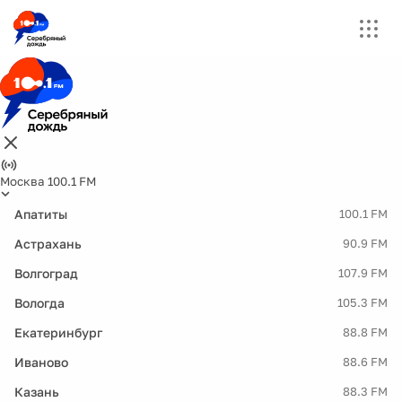
Москва 100.1 FM
Апатиты
100.1 FM
Астрахань
90.9 FM
Волгоград
107.9 FM
Вологда
105.3 FM
Екатеринбург
88.8 FM
Иваново
88.6 FM
Казань
88.3 FM