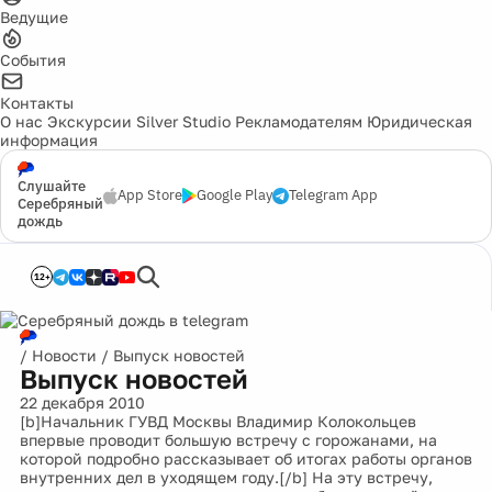
Ведущие
События
Контакты
О нас
Экскурсии
Silver Studio
Рекламодателям
Юридическая
информация
Слушайте
App Store
Google Play
Telegram App
Серебряный
дождь
12+
/
Новости
/
Выпуск новостей
Выпуск новостей
22 декабря 2010
[b]Начальник ГУВД Москвы Владимир Колокольцев
впервые проводит большую встречу с горожанами, на
которой подробно рассказывает об итогах работы органов
внутренних дел в уходящем году.[/b] На эту встречу,