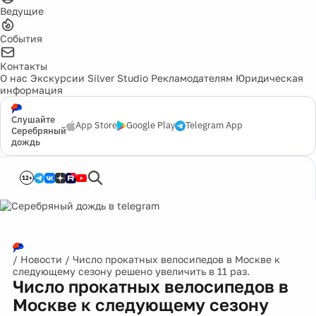
Ведущие
События
Контакты
О нас
Экскурсии
Silver Studio
Рекламодателям
Юридическая
информация
Слушайте
App Store
Google Play
Telegram App
Серебряный
дождь
12+
/
Новости
/
Число прокатных велосипедов в Москве к
следующему сезону решено увеличить в 11 раз.
Число прокатных велосипедов в
Москве к следующему сезону