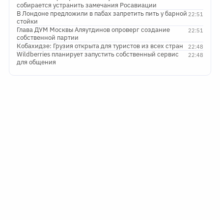
собирается устранить замечания Росавиации
В Лондоне предложили в пабах запретить пить у барной
22:51
стойки
Глава ДУМ Москвы Аляутдинов опроверг создание
22:51
собственной партии
Кобахидзе: Грузия открыта для туристов из всех стран
22:48
Wildberries планирует запустить собственный сервис
22:48
для общения