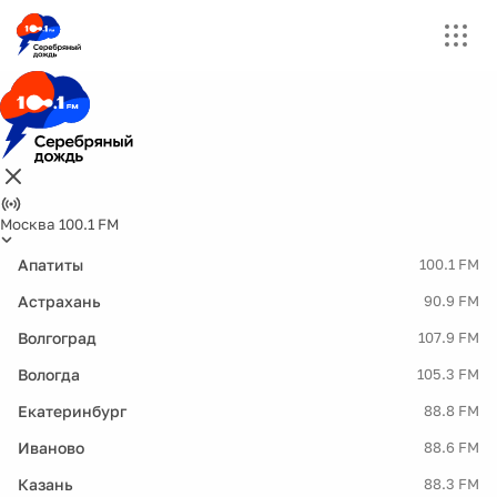
Москва 100.1 FM
Апатиты
100.1 FM
Астрахань
90.9 FM
Волгоград
107.9 FM
Вологда
105.3 FM
Екатеринбург
88.8 FM
Иваново
88.6 FM
Казань
88.3 FM