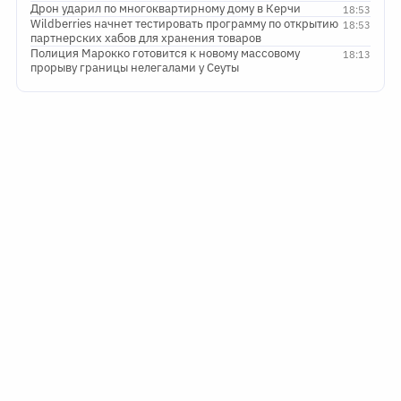
Дрон ударил по многоквартирному дому в Керчи
18:53
Wildberries начнет тестировать программу по открытию
18:53
партнерских хабов для хранения товаров
Полиция Марокко готовится к новому массовому
18:13
прорыву границы нелегалами у Сеуты