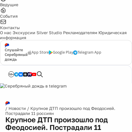
Ведущие
События
Контакты
О нас
Экскурсии
Silver Studio
Рекламодателям
Юридическая
информация
Слушайте
App Store
Google Play
Telegram App
Серебряный
дождь
12+
/
Новости
/
Крупное ДТП произошло под Феодосией.
Пострадали 11 россиян
Крупное ДТП произошло под
Феодосией. Пострадали 11