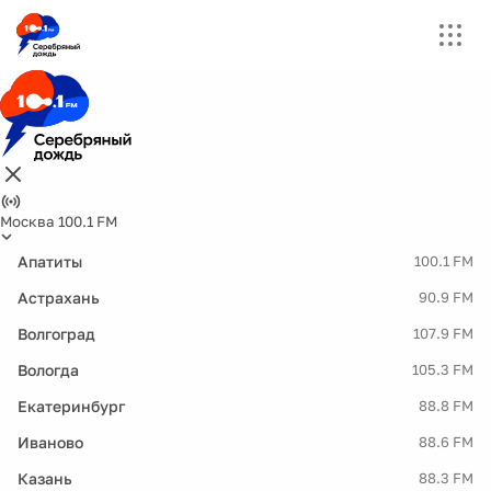
Москва 100.1 FM
Апатиты
100.1 FM
Астрахань
90.9 FM
Волгоград
107.9 FM
Вологда
105.3 FM
Екатеринбург
88.8 FM
Иваново
88.6 FM
Казань
88.3 FM