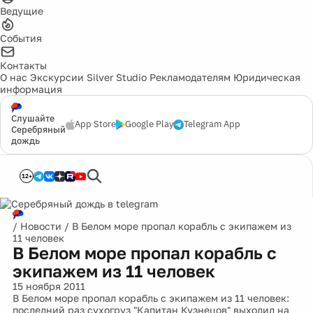
Ведущие
События
Контакты
О нас
Экскурсии
Silver Studio
Рекламодателям
Юридическая
информация
Слушайте
App Store
Google Play
Telegram App
Серебряный
дождь
12+
/
Новости
/
В Белом море пропал корабль с экипажем из
11 человек
В Белом море пропал корабль с
экипажем из 11 человек
15 ноября 2011
В Белом море пропал корабль с экипажем из 11 человек:
последний раз сухогруз "Капитан Кузнецов" выходил на