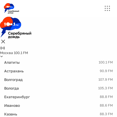
Москва 100.1 FM
Апатиты
100.1 FM
Астрахань
90.9 FM
Волгоград
107.9 FM
Вологда
105.3 FM
Екатеринбург
88.8 FM
Иваново
88.6 FM
Казань
88.3 FM