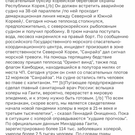
спасательный буксир корейской береговой охраны
Республики Корея.[/b] Он должен встретить аварийное
судно на 38-ой параллели /по ней проходит
демаркационная линия между Северной и Южной
Кореей/. Сегодня ночью теплоход столкнулся,
предположительно, с северокорейских рыболовным
судном и получил пробоину. В трюм начала поступать
вода, лесовоз накренился на правый борт. По сообщению
российского Государственного морского спасательно-
координационного центра, инцидент произошел в зоне
ответственности Северной Кореи, "Санрайз" дал сигнал
морской тревоги. На помощь терпящему бедствие
лесовозу пришел теплоход "Ориент винд", также под
флагом Камбоджи, находившийся в полутора милях от
места ЧП. Сегодня утром он снял со спасательных плотов
12 моряков "Санрайза". На судне остались пять человек
во главе с капитаном. *** [b]Пугающее предупреждение
сделал главный санитарный врач России: вспышка
холеры на Гаити, вероятно, перерастет в мировую
эпидемию, и к этому нужно быть готовым. [/b] "По всем
признакам, скорее всего, мы является свидетелями
начала новой пандемии холеры в мире в 21-м веке и
третьем тысячелетии", - сказал Геннадий Онищенко. Пока
в ситуации с холерой оправдываются "худшие прогнозы".
По официальным данным Минздрава Гаити,
зарегистрировано более 114 тыс. заболевших холерой,
умерли более 2,5 тысяч человек. По словам главы