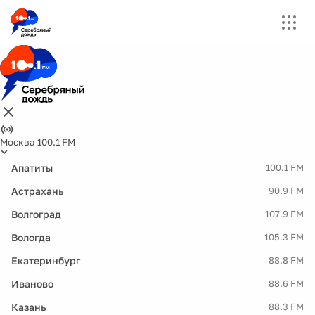
Москва 100.1 FM
Апатиты
100.1 FM
Астрахань
90.9 FM
Волгоград
107.9 FM
Вологда
105.3 FM
Екатеринбург
88.8 FM
Иваново
88.6 FM
Казань
88.3 FM