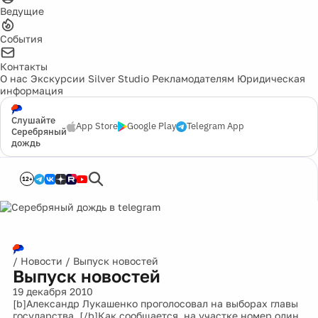
Ведущие
События
Контакты
О нас
Экскурсии
Silver Studio
Рекламодателям
Юридическая
информация
Слушайте
App Store
Google Play
Telegram App
Серебряный
дождь
12+
/
Новости
/
Выпуск новостей
Выпуск новостей
19 декабря 2010
[b]Александр Лукашенко проголосовал на выборах главы
государства. [/b]Как сообщается, на участке номер один