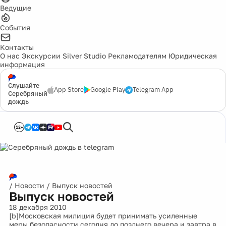
Ведущие
События
Контакты
О нас
Экскурсии
Silver Studio
Рекламодателям
Юридическая
информация
Слушайте
App Store
Google Play
Telegram App
Серебряный
дождь
12+
/
Новости
/
Выпуск новостей
Выпуск новостей
18 декабря 2010
[b]Московская милиция будет принимать усиленные
меры безопасности сегодня до позднего вечера и завтра в