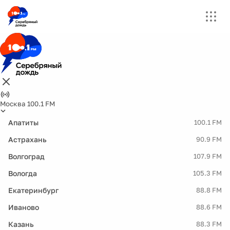
Москва 100.1 FM
Апатиты
100.1 FM
Астрахань
90.9 FM
Волгоград
107.9 FM
Вологда
105.3 FM
Екатеринбург
88.8 FM
Иваново
88.6 FM
Казань
88.3 FM