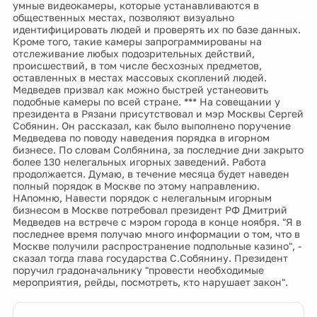
умные видеокамеры, которые устанавливаются в
общественных местах, позволяют визуально
идентифицировать людей и проверять их по базе данных.
Кроме того, такие камеры запрограммированы на
отслеживание любых подозрительных действий,
происшествий, в том числе бесхозных предметов,
оставленных в местах массовых скоплений людей.
Медведев призвал как можно быстрей устанеовить
подобные камеры по всей стране. *** На совещании у
президента в Рязани присутствовал и мэр Москвы Сергей
Собянин. Он рассказал, как было выполнено поручение
Медведева по поводу наведения порядка в игорном
бизнесе. По словам Солбянина, за последние дни закрыто
более 130 нелегальных игорных заведений. Работа
продолжается. Думаю, в течение месяца будет наведен
полный порядок в Москве по этому направлению.
НАпомню, Навести порядок с нелегальным игорным
бизнесом в Москве потребовал президент РФ Дмитрий
Медведев на встрече с мэром города в конце ноября. "Я в
последнее время получаю много информации о том, что в
Москве получили распространение подпольные казино", -
сказал тогда глава государства С.Собянину. Президент
поручил градоначальнику "провести необходимые
мероприятия, рейды, посмотреть, кто нарушает закон".