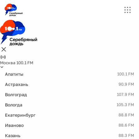
Москва 100.1 FM
Апатиты
100.1 FM
Астрахань
90.9 FM
Волгоград
107.9 FM
Вологда
105.3 FM
Екатеринбург
88.8 FM
Иваново
88.6 FM
Казань
88.3 FM