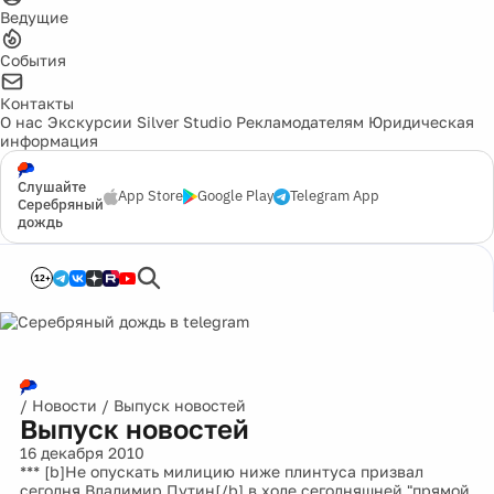
Ведущие
События
Контакты
О нас
Экскурсии
Silver Studio
Рекламодателям
Юридическая
информация
Слушайте
App Store
Google Play
Telegram App
Серебряный
дождь
12+
/
Новости
/
Выпуск новостей
Выпуск новостей
16 декабря 2010
*** [b]Не опускать милицию ниже плинтуса призвал
сегодня Владимир Путин[/b] в ходе сегодняшней "прямой