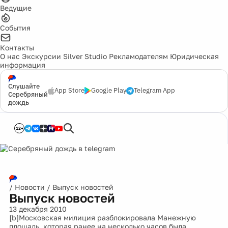
Ведущие
События
Контакты
О нас
Экскурсии
Silver Studio
Рекламодателям
Юридическая
информация
Слушайте
App Store
Google Play
Telegram App
Серебряный
дождь
12+
/
Новости
/
Выпуск новостей
Выпуск новостей
13 декабря 2010
[b]Московская милиция разблокировала Манежную
площадь, которая ранее на несколько часов была