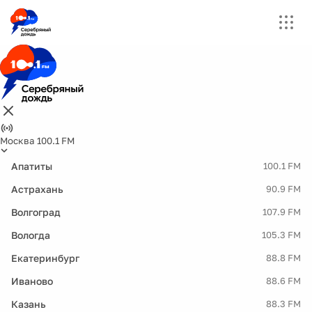
Москва 100.1 FM
Апатиты
100.1 FM
Астрахань
90.9 FM
Волгоград
107.9 FM
Вологда
105.3 FM
Екатеринбург
88.8 FM
Иваново
88.6 FM
Казань
88.3 FM