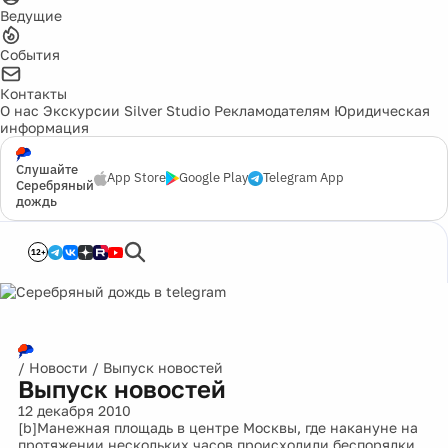
Ведущие
События
Контакты
О нас
Экскурсии
Silver Studio
Рекламодателям
Юридическая
информация
Слушайте
App Store
Google Play
Telegram App
Серебряный
дождь
12+
/
Новости
/
Выпуск новостей
Выпуск новостей
12 декабря 2010
[b]Манежная площадь в центре Москвы, где накануне на
протяжении нескольких часов происходили беспорядки,