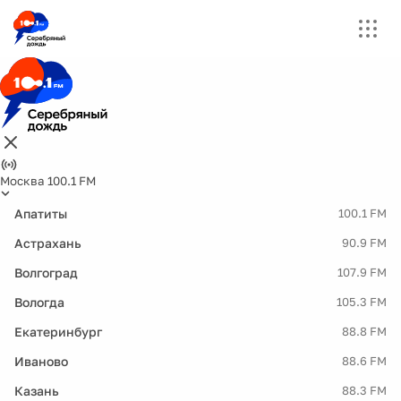
Москва 100.1 FM
Апатиты
100.1 FM
Астрахань
90.9 FM
Волгоград
107.9 FM
Вологда
105.3 FM
Екатеринбург
88.8 FM
Иваново
88.6 FM
Казань
88.3 FM