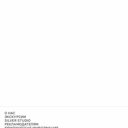
О НАС
ЭКСКУРСИИ
SILVER STUDIO
РЕКЛАМОДАТЕЛЯМ
ЮРИДИЧЕСКАЯ ИНФОРМАЦИЯ