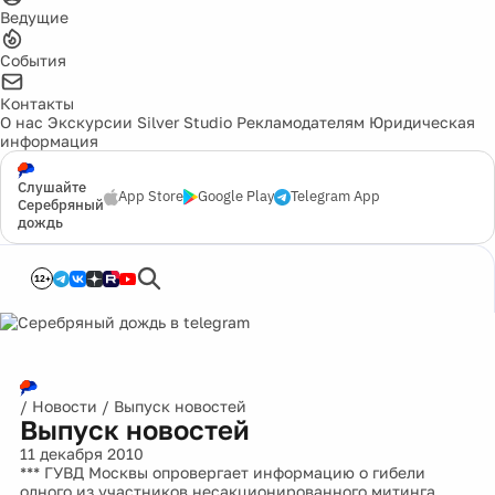
Ведущие
События
Контакты
О нас
Экскурсии
Silver Studio
Рекламодателям
Юридическая
информация
Слушайте
App Store
Google Play
Telegram App
Серебряный
дождь
12+
/
Новости
/
Выпуск новостей
Выпуск новостей
11 декабря 2010
*** ГУВД Москвы опровергает информацию о гибели
одного из участников несакционированного митинга