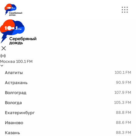
Москва 100.1 FM
Апатиты
100.1 FM
Астрахань
90.9 FM
Волгоград
107.9 FM
Вологда
105.3 FM
Екатеринбург
88.8 FM
Иваново
88.6 FM
Казань
88.3 FM