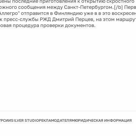
ршены последние приготовления к открытию скростного
жного сообщения между Санкт-Петербургом.[/b] Перв
Аллегро" отправится в Финляндию уже в в это воскресен
к пресс-службы РЖД Дмитрий Перцев, на этом маршру
овая процедура проверки документов.
УРСИИ
SILVER STUDIO
РЕКЛАМОДАТЕЛЯМ
ЮРИДИЧЕСКАЯ ИНФОРМАЦИЯ