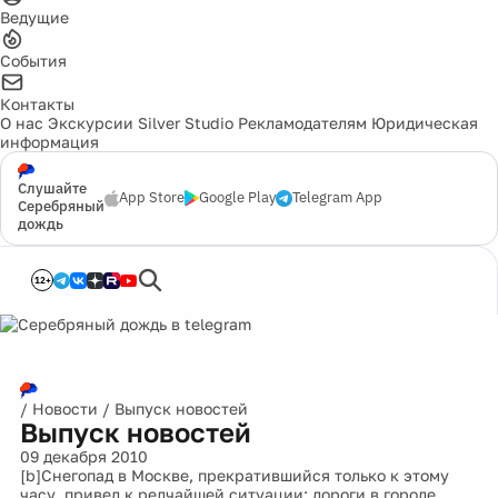
Ведущие
События
Контакты
О нас
Экскурсии
Silver Studio
Рекламодателям
Юридическая
информация
Слушайте
App Store
Google Play
Telegram App
Серебряный
дождь
12+
/
Новости
/
Выпуск новостей
Выпуск новостей
09 декабря 2010
[b]Снегопад в Москве, прекратившийся только к этому
часу, привел к редчайшей ситуации: дороги в городе