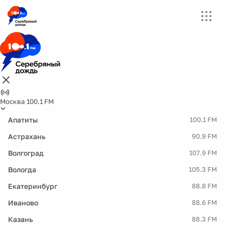
Москва 100.1 FM
Апатиты
100.1 FM
Астрахань
90.9 FM
Волгоград
107.9 FM
Вологда
105.3 FM
Екатеринбург
88.8 FM
Иваново
88.6 FM
Казань
88.3 FM