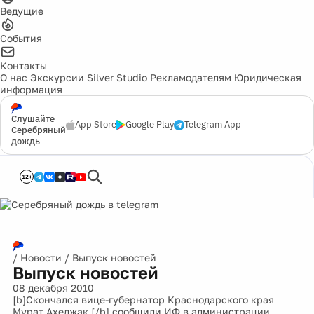
Ведущие
События
Контакты
О нас
Экскурсии
Silver Studio
Рекламодателям
Юридическая
информация
Слушайте
App Store
Google Play
Telegram App
Серебряный
дождь
12+
/
Новости
/
Выпуск новостей
Выпуск новостей
08 декабря 2010
[b]Скончался вице-губернатор Краснодарского края
Мурат Ахеджак,[/b] сообщили ИФ в администрации