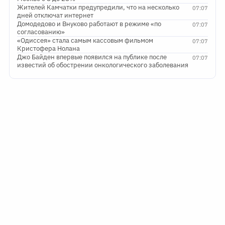
Жителей Камчатки предупредили, что на несколько
07:07
дней отключат интернет
Домодедово и Внуково работают в режиме «по
07:07
согласованию»
«Одиссея» стала самым кассовым фильмом
07:07
Кристофера Нолана
Джо Байден впервые появился на публике после
07:07
известий об обострении онкологического заболевания