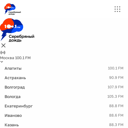
Москва 100.1 FM
Апатиты
100.1 FM
Астрахань
90.9 FM
Волгоград
107.9 FM
Вологда
105.3 FM
Екатеринбург
88.8 FM
Иваново
88.6 FM
Казань
88.3 FM