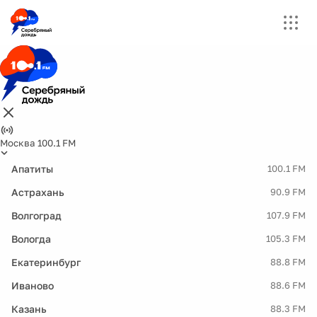
Москва 100.1 FM
Апатиты
100.1 FM
Астрахань
90.9 FM
Волгоград
107.9 FM
Вологда
105.3 FM
Екатеринбург
88.8 FM
Иваново
88.6 FM
Казань
88.3 FM