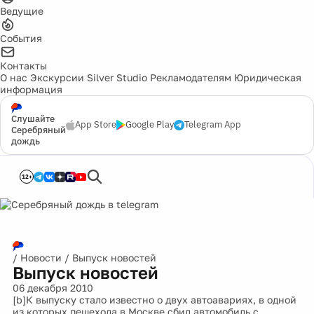
Ведущие
События
Контакты
О нас
Экскурсии
Silver Studio
Рекламодателям
Юридическая
информация
Слушайте
App Store
Google Play
Telegram App
Серебряный
дождь
12+
/
Новости
/
Выпуск новостей
Выпуск новостей
06 декабря 2010
[b]К выпуску стало известно о двух автоавариях, в одной
из которых пешехода в Москве сбил автомобиль с