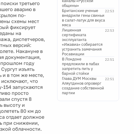
каналы «Русской
поиски третьего
общины»
вшего аварию в
Британские ученые
22:53
крылом по-
внедрили гены свиньи
в салат-латук для вкуса
влены схемы мест
мяса
орый фиксирует
Лишенная
22:53
реданы на
сертификата
пажа, диспетчеров,
эксплуатанта
«Ижавиа» собирается
етных версий:
устранить замечания
олете. Накануне в
Росавиации
ая документация,
В Лондоне
22:51
в прошлом году
предложили в пабах
Сургут изъять
запретить пить у
барной стойки
 и в том же месте,
Глава ДУМ Москвы
22:51
 исключают, что
Аляутдинов опроверг
у-154 запускаются
создание собственной
пливо просто
партии
зали спустя 8
ь высоту и
олететь 80 км до
са отдает должное
ть при снижении,
изкой облачности.