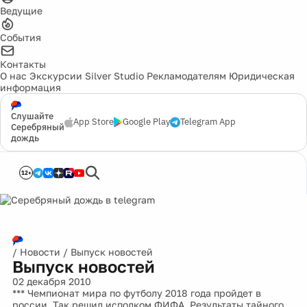
Ведущие
События
Контакты
О нас
Экскурсии
Silver Studio
Рекламодателям
Юридическая
информация
Слушайте
App Store
Google Play
Telegram App
Серебряный
дождь
12+
/
Новости
/
Выпуск новостей
Выпуск новостей
02 декабря 2010
*** Чемпионат мира по футболу 2018 года пройдет в
россии. Так решил исполком ФИФА. Результаты тайного