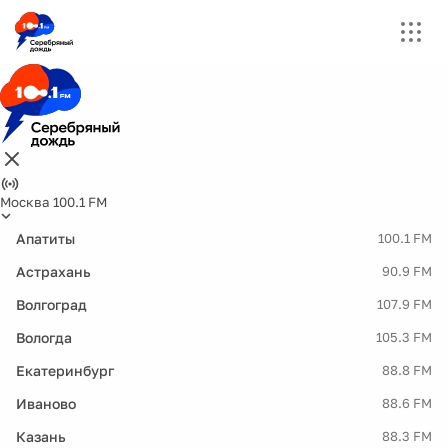
Москва 100.1 FM
Апатиты
100.1 FM
Астрахань
90.9 FM
Волгоград
107.9 FM
Вологда
105.3 FM
Екатеринбург
88.8 FM
Иваново
88.6 FM
Казань
88.3 FM