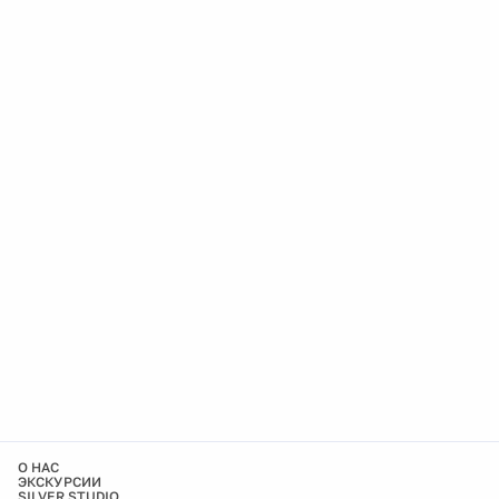
О НАС
ЭКСКУРСИИ
SILVER STUDIO