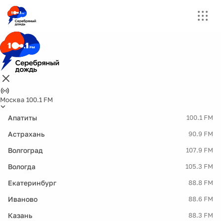
Москва 100.1 FM
Апатиты
100.1 FM
Астрахань
90.9 FM
Волгоград
107.9 FM
Вологда
105.3 FM
Екатеринбург
88.8 FM
Иваново
88.6 FM
Казань
88.3 FM