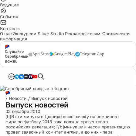
Ведущие
События
Контакты
О нас
Экскурсии
Silver Studio
Рекламодателям
Юридическая
информация
Слушайте
App Store
Google Play
Telegram App
Серебряный
дождь
12+
/
Новости
/
Выпуск новостей
Выпуск новостей
02 декабря 2010
[b]В эти минуты в Цюрихе свою заявку на чемпионат
мира по футболу 2018 года должна презентовать
российская делегация; [/b]минувшим часом презентацию
провел заявочный комитет англии, а до них - пара