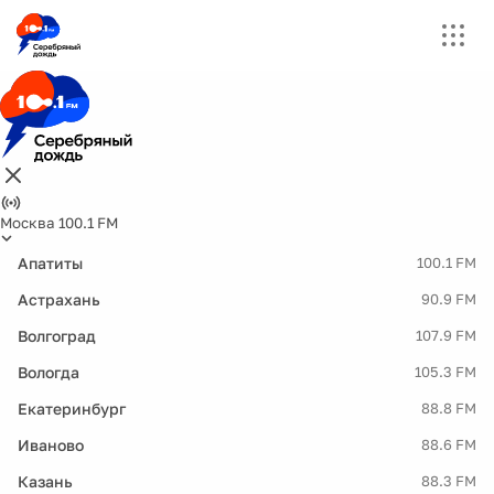
Москва 100.1 FM
Апатиты
100.1 FM
Астрахань
90.9 FM
Волгоград
107.9 FM
Вологда
105.3 FM
Екатеринбург
88.8 FM
Иваново
88.6 FM
Казань
88.3 FM