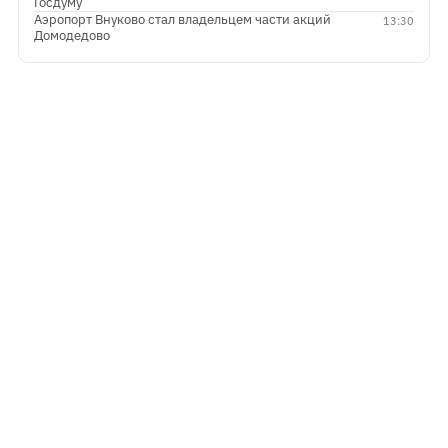
Госдуму
Аэропорт Внуково стал владельцем части акций
13:30
Домодедово