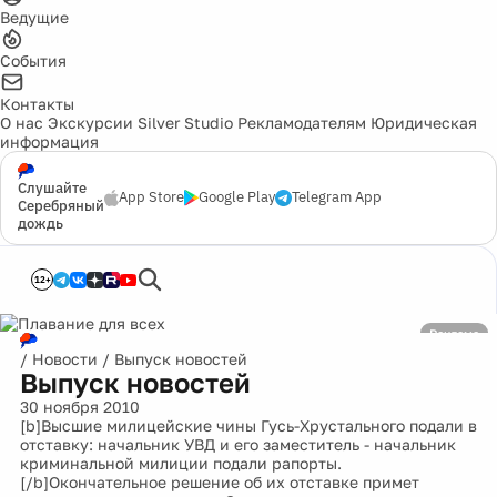
Ведущие
События
Контакты
О нас
Экскурсии
Silver Studio
Рекламодателям
Юридическая
информация
Слушайте
App Store
Google Play
Telegram App
Серебряный
дождь
12+
Реклама
/
Новости
/
Выпуск новостей
Выпуск новостей
30 ноября 2010
[b]Высшие милицейские чины Гусь-Хрустального подали в
отставку: начальник УВД и его заместитель - начальник
криминальной милиции подали рапорты.
[/b]Окончательное решение об их отставке примет