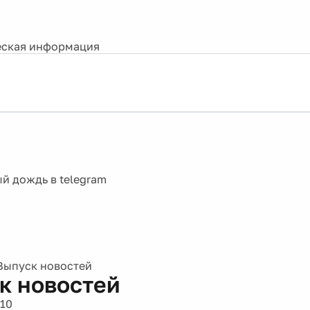
ская информация
Выпуск новостей
к новостей
010