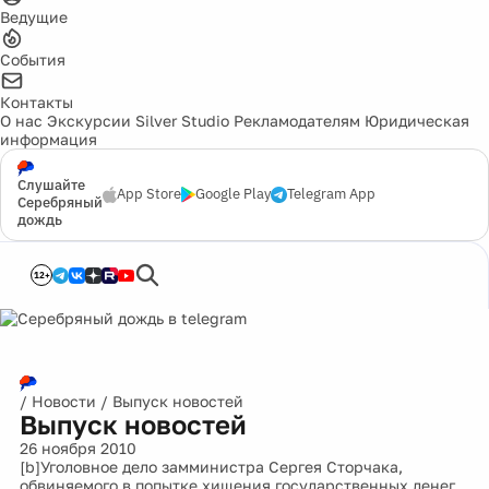
Ведущие
События
Контакты
О нас
Экскурсии
Silver Studio
Рекламодателям
Юридическая
информация
Слушайте
App Store
Google Play
Telegram App
Серебряный
дождь
12+
/
Новости
/
Выпуск новостей
Выпуск новостей
26 ноября 2010
[b]Уголовное дело замминистра Сергея Сторчака,
обвиняемого в попытке хищения государственных денег,