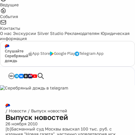
Ведущие
События
Контакты
О нас
Экскурсии
Silver Studio
Рекламодателям
Юридическая
информация
Слушайте
App Store
Google Play
Telegram App
Серебряный
дождь
12+
/
Новости
/
Выпуск новостей
Выпуск новостей
26 ноября 2010
[b]Басманный суд Москвы взыскал 100 тыс. руб. с
издания "Новая газета", частично удовлетворив иск