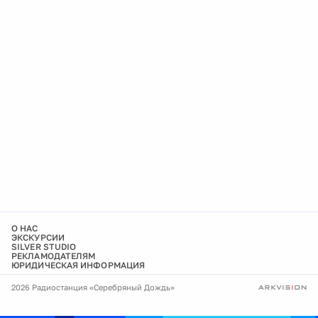
О НАС
ЭКСКУРСИИ
SILVER STUDIO
РЕКЛАМОДАТЕЛЯМ
ЮРИДИЧЕСКАЯ ИНФОРМАЦИЯ
2026 Радиостанция «Серебряный Дождь»