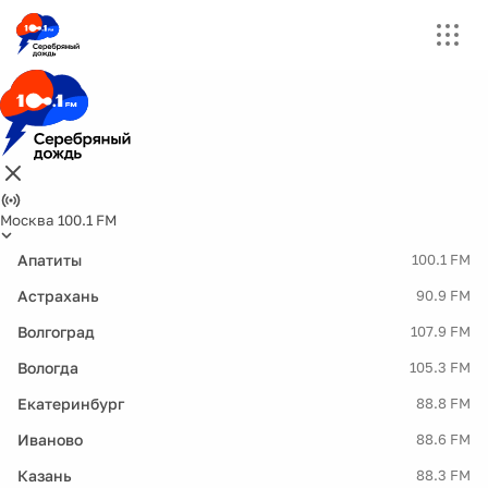
Москва 100.1 FM
Апатиты
100.1 FM
Астрахань
90.9 FM
Волгоград
107.9 FM
Вологда
105.3 FM
Екатеринбург
88.8 FM
Иваново
88.6 FM
Казань
88.3 FM