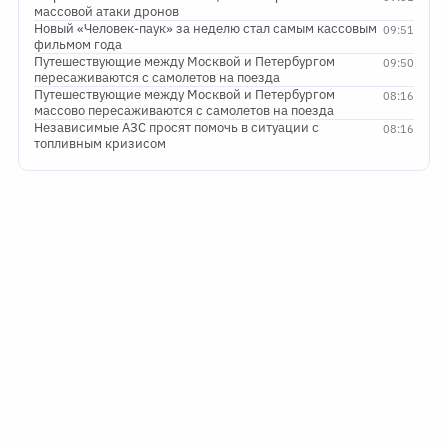
массовой атаки дронов
Новый «Человек-паук» за неделю стал самым кассовым
09:51
фильмом года
Путешествующие между Москвой и Петербургом
09:50
пересаживаются с самолетов на поезда
Путешествующие между Москвой и Петербургом
08:16
массово пересаживаются с самолетов на поезда
Независимые АЗС просят помочь в ситуации с
08:16
топливным кризисом