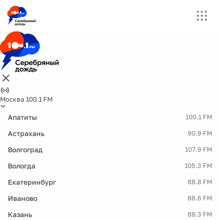
Москва 100.1 FM
Апатиты
100.1 FM
Астрахань
90.9 FM
Волгоград
107.9 FM
Вологда
105.3 FM
Екатеринбург
88.8 FM
Иваново
88.6 FM
Казань
88.3 FM