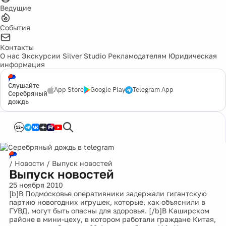
Ведущие
События
Контакты
О нас
Экскурсии
Silver Studio
Рекламодателям
Юридическая
информация
Слушайте
App Store
Google Play
Telegram App
Серебряный
дождь
12+
/
Новости
/
Выпуск новостей
Выпуск новостей
25 ноября 2010
[b]В Подмосковье оперативники задержали гигантскую
партию новогодних игрушек, которые, как объяснили в
ГУВД, могут быть опасны для здоровья. [/b]В Каширском
районе в мини-цеху, в котором работали граждане Китая,