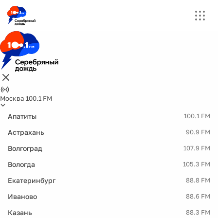
Москва 100.1 FM
Апатиты
100.1 FM
Астрахань
90.9 FM
Волгоград
107.9 FM
Вологда
105.3 FM
Екатеринбург
88.8 FM
Иваново
88.6 FM
Казань
88.3 FM