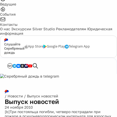
Ведущие
События
Контакты
О нас
Экскурсии
Silver Studio
Рекламодателям
Юридическая
информация
Слушайте
App Store
Google Play
Telegram App
Серебряный
дождь
12+
/
Новости
/
Выпуск новостей
Выпуск новостей
24 ноября 2010
[b]Три постояльца погибли, четверо пострадали при
пожаре в психоневрологическом интернате для взрослых