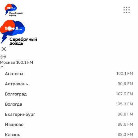
Москва 100.1 FM
Апатиты
100.1 FM
Астрахань
90.9 FM
Волгоград
107.9 FM
Вологда
105.3 FM
Екатеринбург
88.8 FM
Иваново
88.6 FM
Казань
88.3 FM