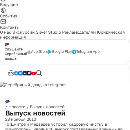
Ведущие
События
Контакты
О нас
Экскурсии
Silver Studio
Рекламодателям
Юридическая
информация
Слушайте
App Store
Google Play
Telegram App
Серебряный
дождь
12+
/
Новости
/
Выпуск новостей
Выпуск новостей
23 ноября 2010
[b]Дмитрий Медведев устроил кадровую чистку в
Минобороны, уволив 18 высокопоставленных военных во