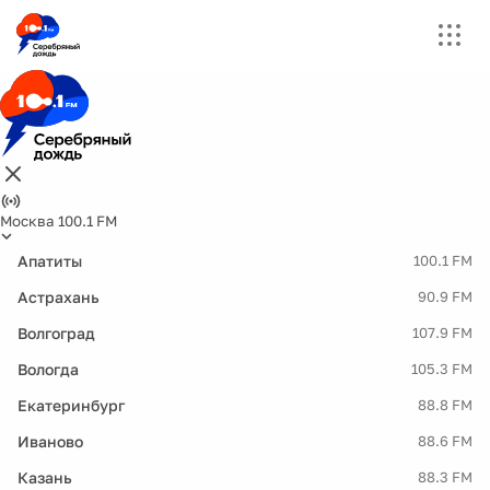
Москва 100.1 FM
Апатиты
100.1 FM
Астрахань
90.9 FM
Волгоград
107.9 FM
Вологда
105.3 FM
Екатеринбург
88.8 FM
Иваново
88.6 FM
Казань
88.3 FM