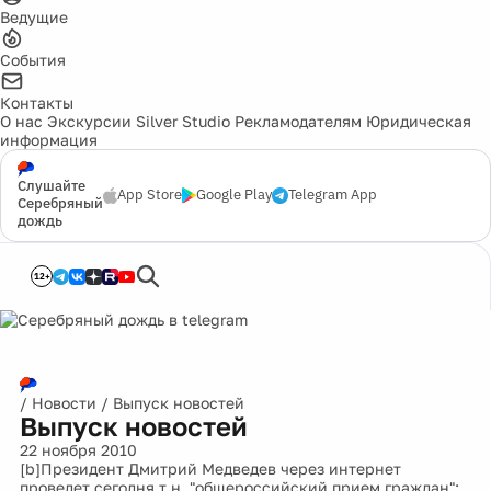
Ведущие
События
Контакты
О нас
Экскурсии
Silver Studio
Рекламодателям
Юридическая
информация
Слушайте
App Store
Google Play
Telegram App
Серебряный
дождь
12+
/
Новости
/
Выпуск новостей
Выпуск новостей
22 ноября 2010
[b]Президент Дмитрий Медведев через интернет
проведет сегодня т.н. "общероссийский прием граждан":