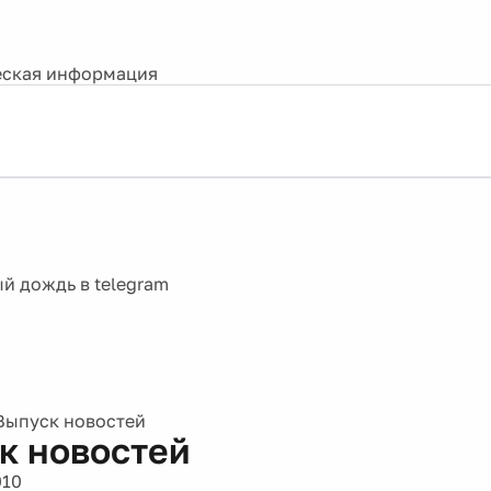
ская информация
Выпуск новостей
к новостей
010