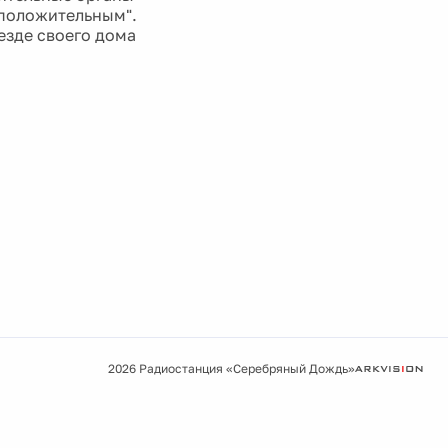
 положительным".
езде своего дома
2026 Радиостанция «Серебряный Дождь»