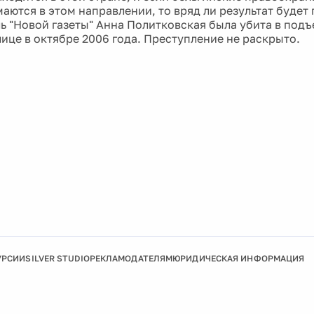
маются в этом направлении, то вряд ли результат будет
ь "Новой газеты" Анна Политковская была убита в подъ
лице в октябре 2006 года. Преступление не раскрыто.
УРСИИ
SILVER STUDIO
РЕКЛАМОДАТЕЛЯМ
ЮРИДИЧЕСКАЯ ИНФОРМАЦИЯ