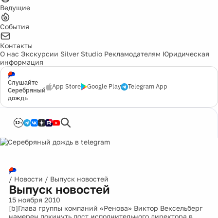
Ведущие
События
Контакты
О нас
Экскурсии
Silver Studio
Рекламодателям
Юридическая
информация
Слушайте
App Store
Google Play
Telegram App
Серебряный
дождь
12+
/
Новости
/
Выпуск новостей
Выпуск новостей
15 ноября 2010
[b]Глава группы компаний «Ренова» Виктор Вексельберг
намерен покинуть пост исполнительного директора в