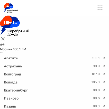
Москва 100.1 FM
Апатиты
100.1 FM
Астрахань
90.9 FM
Волгоград
107.9 FM
Вологда
105.3 FM
Екатеринбург
88.8 FM
Иваново
88.6 FM
Казань
88.3 FM