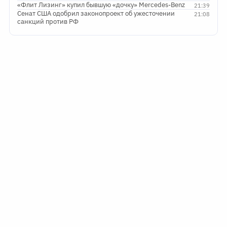
«Флит Лизинг» купил бывшую «дочку» Mercedes-Benz
21:39
Сенат США одобрил законопроект об ужесточении
21:08
санкций против РФ