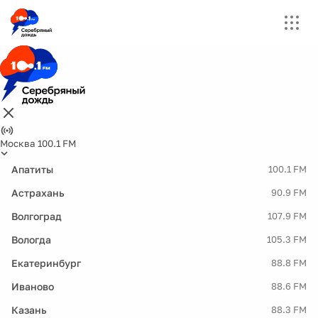
Москва 100.1 FM
Апатиты
100.1 FM
Астрахань
90.9 FM
Волгоград
107.9 FM
Вологда
105.3 FM
Екатеринбург
88.8 FM
Иваново
88.6 FM
Казань
88.3 FM