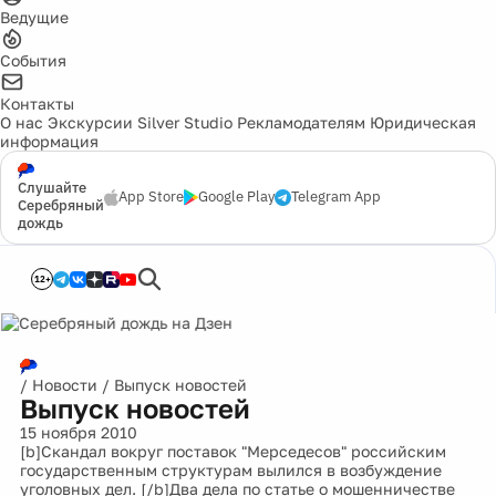
Ведущие
События
Контакты
О нас
Экскурсии
Silver Studio
Рекламодателям
Юридическая
информация
Слушайте
App Store
Google Play
Telegram App
Серебряный
дождь
12+
/
Новости
/
Выпуск новостей
Выпуск новостей
15 ноября 2010
[b]Скандал вокруг поставок "Мерседесов" российским
государственным структурам вылился в возбуждение
уголовных дел. [/b]Два дела по статье о мошенничестве