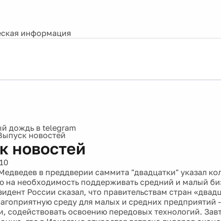
ская информация
Выпуск новостей
к новостей
10
Медведев в преддверии саммита "двадцатки" указал ко
 на необходимость поддерживать средний и малый биз
езидент России сказал, что правительствам стран «двад
лагоприятную среду для малых и средних предприятий -
, содействовать освоению передовых технологий. Зав