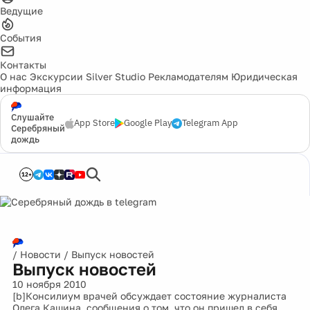
Ведущие
События
Контакты
О нас
Экскурсии
Silver Studio
Рекламодателям
Юридическая
информация
Слушайте
App Store
Google Play
Telegram App
Серебряный
дождь
12+
/
Новости
/
Выпуск новостей
Выпуск новостей
10 ноября 2010
[b]Консилиум врачей обсуждает состояние журналиста
Олега Кашина, сообщения о том, что он пришел в себя