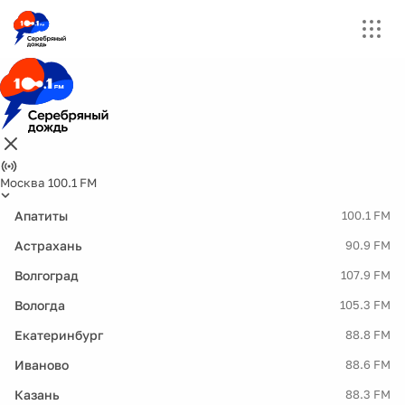
Москва 100.1 FM
Апатиты
100.1 FM
Астрахань
90.9 FM
Волгоград
107.9 FM
Вологда
105.3 FM
Екатеринбург
88.8 FM
Иваново
88.6 FM
Казань
88.3 FM