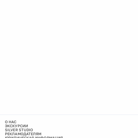
О НАС
ЭКСКУРСИИ
SILVER STUDIO
РЕКЛАМОДАТЕЛЯМ
ЮРИДИЧЕСКАЯ ИНФОРМАЦИЯ